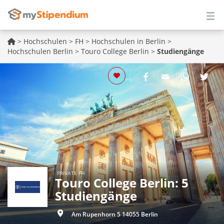
>
Hochschulen
>
FH
>
Hochschulen in Berlin
>
Hochschulen Berlin
>
Touro College Berlin
>
Studiengänge
PRIVATE FH
Touro College Berlin: 5
Studiengänge
Am Rupenhorn 5 14055 Berlin