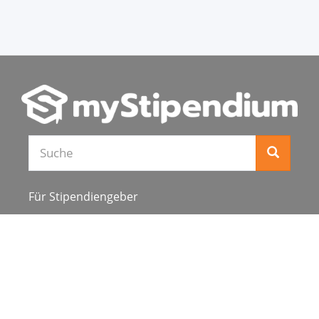
Für Stipendiengeber
Stipendienverzeichnis
Über uns
Karriere
Schulen & Hochschulen
Studiengang ergänzen