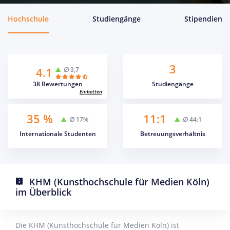
Hochschule
Studiengänge
Stipendien
3
4.1
∅ 3,7
38 Bewertungen
Studiengänge
Einbetten
35 %
11:1
∅ 17%
∅ 44:1
Internationale Studenten
Betreuungsverhältnis
KHM (Kunsthochschule für Medien Köln)
im Überblick
Die KHM (Kunsthochschule für Medien Köln) ist