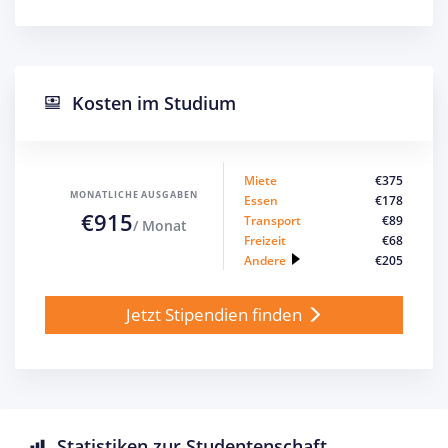
Kosten im Studium
Miete
€375
MONATLICHE AUSGABEN
Essen
€178
€915
Transport
€89
/ Monat
Freizeit
€68
Andere
€205
Jetzt Stipendien finden
Statistiken zur Studentenschaft