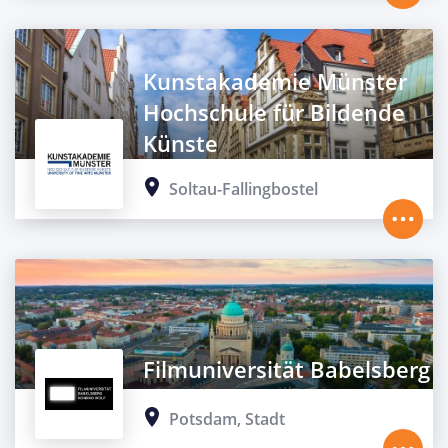
Kunstakademie Münster
Hochschule für Bildende
Künste
Soltau-Fallingbostel
Filmuniversität Babelsberg
Potsdam, Stadt