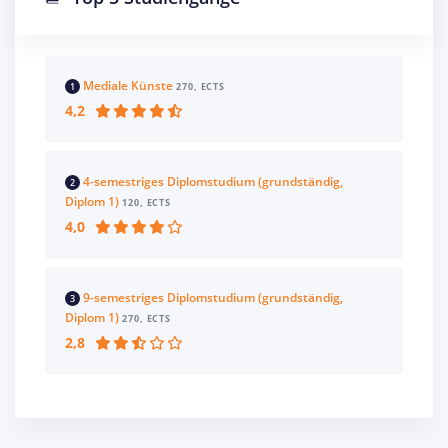
Mediale Künste
1
270, ECTS
4,2
4-semestriges Diplomstudium (grundständig,
2
Diplom 1)
120, ECTS
4,0
9-semestriges Diplomstudium (grundständig,
3
Diplom 1)
270, ECTS
2,8