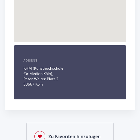
ADRESSE
KHM (Kunsthochschule
für Medien Köln),
Peter-Welter-Platz 2
50667 Köln
Zu Favoriten hinzufügen