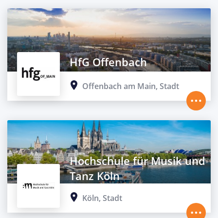
HfG Offenbach
Offenbach am Main, Stadt
Hochschule für Musik und
Tanz Köln
Köln, Stadt