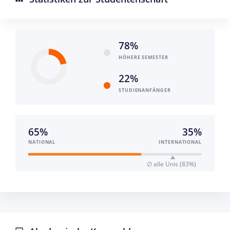
78%
HÖHERE SEMESTER
22%
STUDIEN­ANFÄNGER
65%
35%
NATIONAL
INTERNATIONAL
∅ alle Unis (83%)