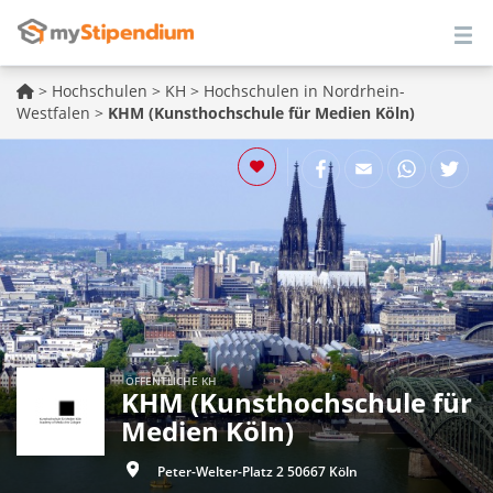
>
Hochschulen
>
KH
>
Hochschulen in Nordrhein-
Westfalen
>
KHM (Kunsthochschule für Medien Köln)
ÖFFENTLICHE KH
KHM (Kunsthochschule für
Medien Köln)
Peter-Welter-Platz 2 50667 Köln