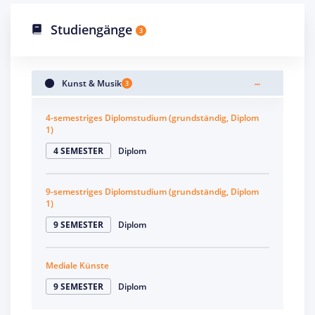
Studiengänge
3
Kunst & Musik
3
4-semestriges Diplomstudium (grundständig, Diplom
1)
4 SEMESTER
Diplom
9-semestriges Diplomstudium (grundständig, Diplom
1)
9 SEMESTER
Diplom
Mediale Künste
9 SEMESTER
Diplom