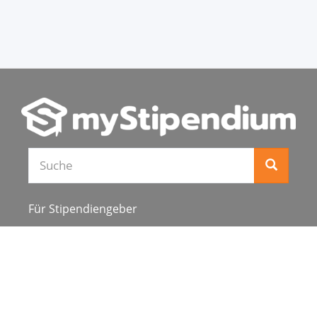
Für Stipendiengeber
Stipendienverzeichnis
Über uns
Karriere
Schulen & Hochschulen