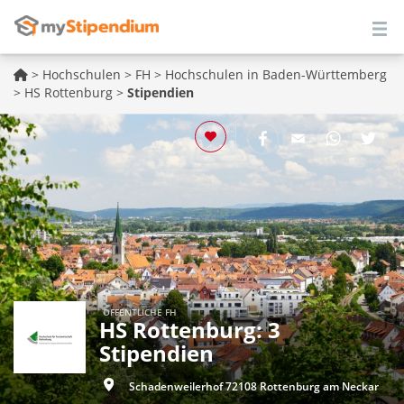
>
Hochschulen
>
FH
>
Hochschulen in Baden-Württemberg
>
HS Rottenburg
>
Stipendien
ÖFFENTLICHE FH
HS Rottenburg: 3
Stipendien
Schadenweilerhof 72108 Rottenburg am Neckar