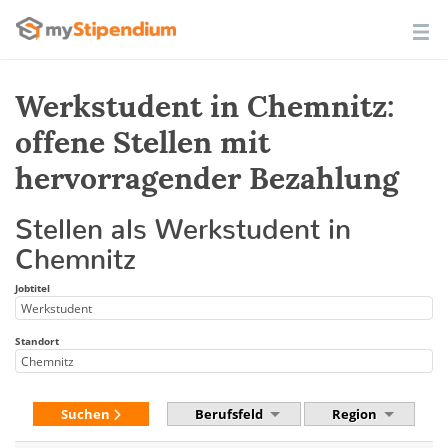
Werkstudent in Chemnitz:
offene Stellen mit
hervorragender Bezahlung
Stellen als Werkstudent in
Chemnitz
Jobtitel
Standort
Suchen
Berufsfeld
Region