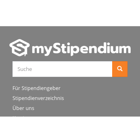
Suche
Für Stipendiengeber
Stipendienverzeichnis
Über uns
Karriere
Schulen & Hochschulen
Studiengang ergänzen