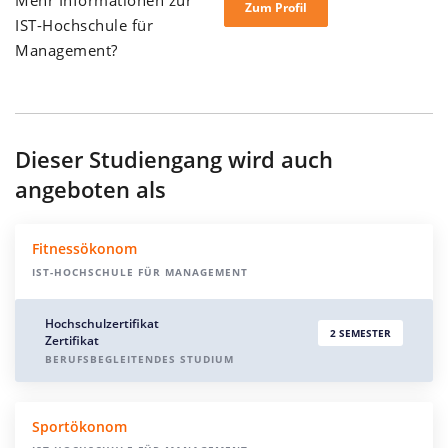
Mehr Informationen zur
Zum Profil
IST-Hochschule für
Management?
Dieser Studiengang wird auch
angeboten als
Fitnessökonom
IST-HOCHSCHULE FÜR MANAGEMENT
Hochschulzertifikat
2 SEMESTER
Zertifikat
BERUFSBEGLEITENDES STUDIUM
Sportökonom