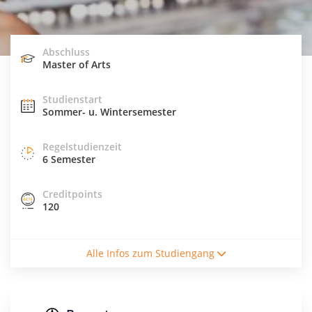
Abschluss
Master of Arts
Studienstart
Sommer- u. Wintersemester
Regelstudienzeit
6 Semester
Creditpoints
120
Studiengebühren / Semester
Alle Infos zum Studiengang
1950€
Studienform
Teilzeitstudium