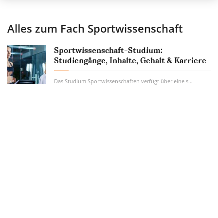
Alles zum Fach
Sportwissenschaft
Sportwissenschaft-Studium:
Studiengänge, Inhalte, Gehalt & Karriere
Das Studium Sportwissenschaften verfügt über eine sehr große Auswahl an verschiedenen...