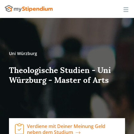
Uni Würzburg
Theologische Studien - Uni
Würzburg - Master of Arts
Verdiene mit Deiner Meinung Geld
neben dem Studium