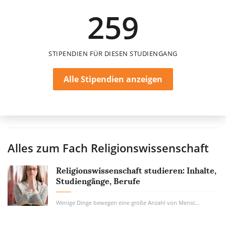
259
24 Monate
STIPENDIEN FÜR DIESEN STUDIENGANG
Alle Stipendien anzeigen
Alles zum Fach
Religionswissenschaft
Religionswissenschaft studieren: Inhalte,
Studiengänge, Berufe
Wenige Dinge bewegen eine große Anzahl von Menschen so sehr wie der Glaube. Die...