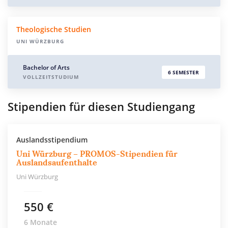
Theologische Studien
UNI WÜRZBURG
Bachelor of Arts
6 SEMESTER
VOLLZEITSTUDIUM
Stipendien für diesen Studiengang
Auslandsstipendium
Uni Würzburg – PROMOS-Stipendien für
Auslandsaufenthalte
Uni Würzburg
550 €
6 Monate