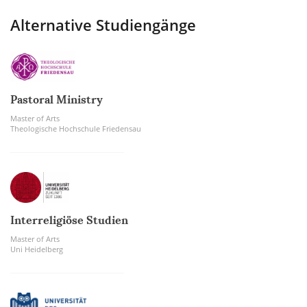
Alternative Studiengänge
Pastoral Ministry
Master of Arts
Theologische Hochschule Friedensau
Interreligiöse Studien
Master of Arts
Uni Heidelberg