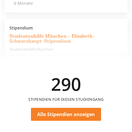
6 Monate
Stipendium
Studentenhilfe München – Elisabeth-
Schwarzhaupt-Stipendium
Studentenhilfe München
150 €
290
48 Monate
STIPENDIEN FÜR DIESEN STUDIENGANG
Alle Stipendien anzeigen