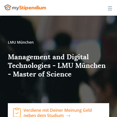
LMU München
Management and Digital
Technologies - LMU München
- Master of Science
Verdiene mit Deiner Meinung Geld
neben dem Studium