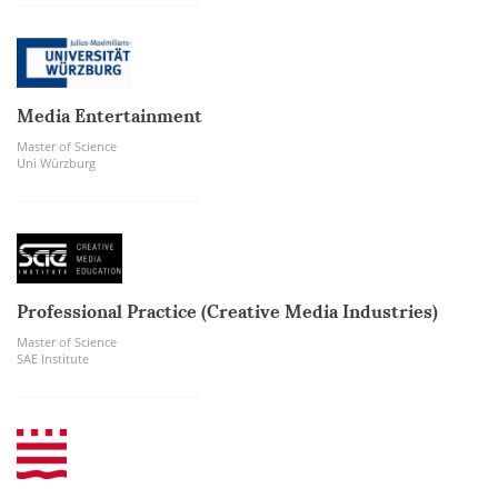
Media Entertainment
Master of Science
Uni Würzburg
Professional Practice (Creative Media Industries)
Master of Science
SAE Institute