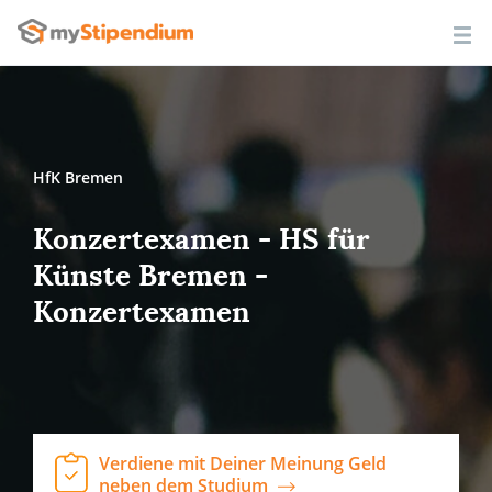
HfK Bremen
Konzertexamen - HS für
Künste Bremen -
Konzertexamen
Verdiene mit Deiner Meinung Geld
neben dem Studium