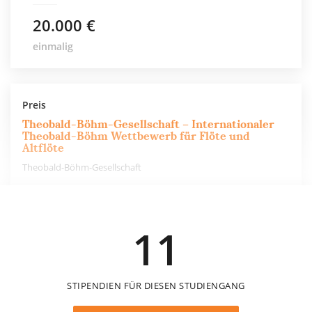
20.000 €
einmalig
Preis
Theobald-Böhm-Gesellschaft – Internationaler
Theobald-Böhm Wettbewerb für Flöte und
Altflöte
Theobald-Böhm-Gesellschaft
5.000 €
11
einmalig
STIPENDIEN FÜR DIESEN STUDIENGANG