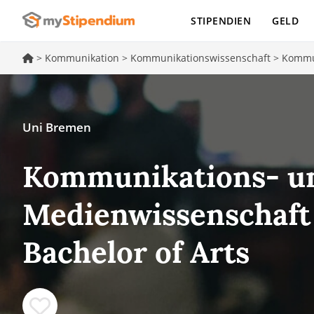
STIPENDIEN
GELD
>
Kommunikation
>
Kommunikationswissenschaft
>
Kommu
Uni Bremen
Kommunikations- u
Medienwissenschaft
Bachelor of Arts