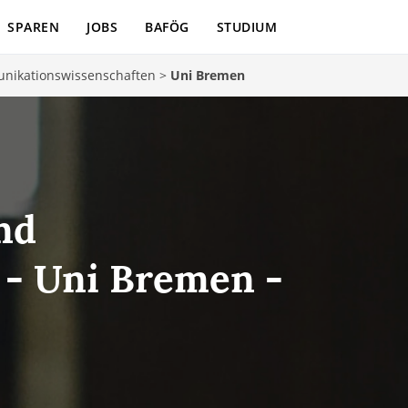
SPAREN
JOBS
BAFÖG
STUDIUM
nikationswissenschaften
>
Uni Bremen
nd
 - Uni Bremen -