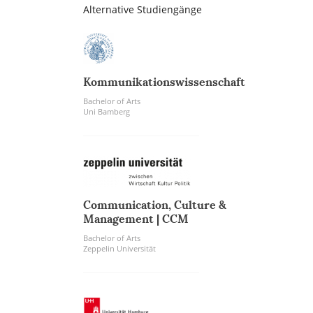
Alternative Studiengänge
Kommunikationswissenschaft
Bachelor of Arts
Uni Bamberg
Communication, Culture &
Management | CCM
Bachelor of Arts
Zeppelin Universität