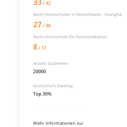
33
/ 42
Beste Hochschulen in Deutschland - Shanghai
27
/ 46
Beste Hochschule für
Kommunikation
8
/ 17
Anzahl Studenten:
20000
Hochschule Ranking:
Top 30%
Mehr Informationen zur