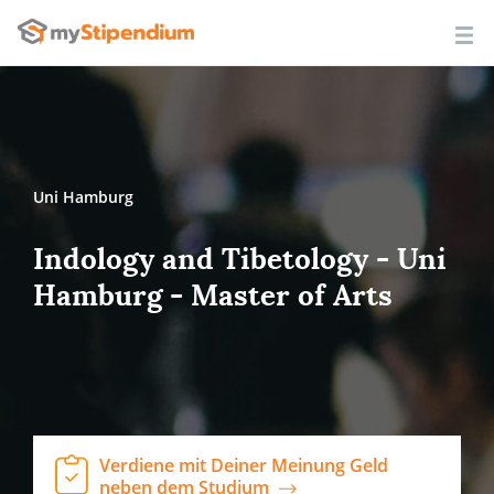
Uni Hamburg
Indology and Tibetology - Uni
Hamburg - Master of Arts
Verdiene mit Deiner Meinung Geld
neben dem Studium