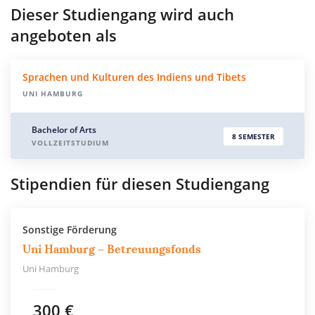
Dieser Studiengang wird auch
angeboten als
Sprachen und Kulturen des Indiens und Tibets
UNI HAMBURG
Bachelor of Arts
8 SEMESTER
VOLLZEITSTUDIUM
Stipendien für diesen Studiengang
Sonstige Förderung
Uni Hamburg – Betreuungsfonds
Uni Hamburg
300 €