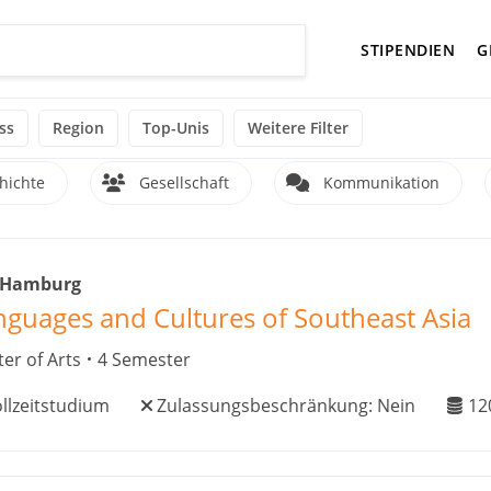
STIPENDIEN
G
ss
Region
Top-Unis
Weitere Filter
hichte
Gesellschaft
Kommunikation
 Hamburg
nguages and Cultures of Southeast Asia
er of Arts
4 Semester
llzeitstudium
Zulassungsbeschränkung:
Nein
12