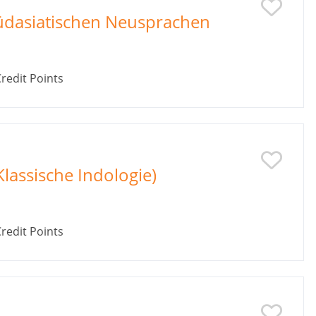
üdasiatischen Neusprachen
redit Points
lassische Indologie)
redit Points