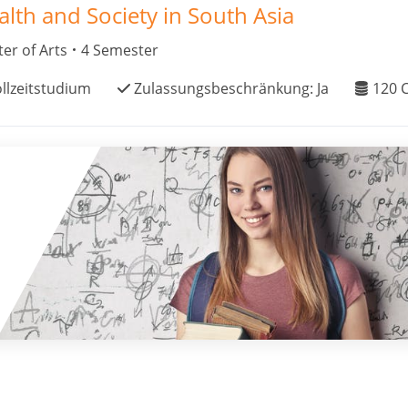
alth and Society in South Asia
er of Arts
4 Semester
llzeitstudium
Zulassungsbeschränkung:
Ja
120
C