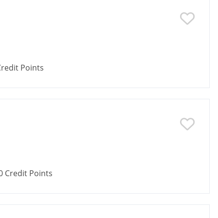
redit Points
0
Credit Points