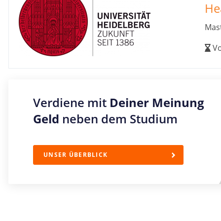
He
Mast
Vo
Verdiene mit
Deiner Meinung
Geld
neben dem Studium
UNSER ÜBERBLICK