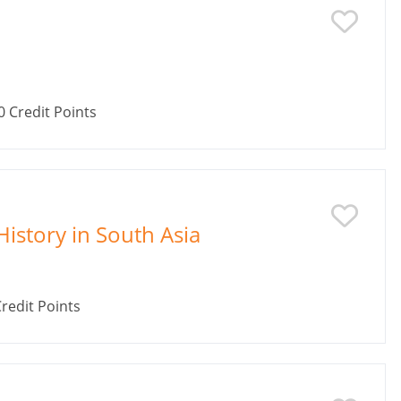
0
Credit Points
istory in South Asia
redit Points