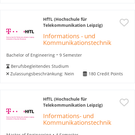
HfTL (Hochschule für
Telekommunikation Leipzig)
Informations - und
Kommunikationstechnik
Bachelor of Engineering
9 Semester
Berufsbegleitendes Studium
Zulassungsbeschränkung:
Nein
180
Credit Points
HfTL (Hochschule für
Telekommunikation Leipzig)
Informations- und
Kommunikationstechnik
Master of Engineering
4 Semester