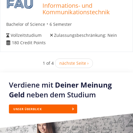
Informations- und
Kommunikationstechnik
Bachelor of Science
6 Semester
Vollzeitstudium
Zulassungsbeschränkung:
Nein
180
Credit Points
1 of 4
nächste Seite ›
Verdiene mit
Deiner Meinung
Geld
neben dem Studium
UNSER ÜBERBLICK