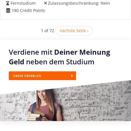
Fernstudium
Zulassungsbeschränkung:
Nein
180
Credit Points
1 of 72
nächste Seite ›
Verdiene mit
Deiner Meinung
Geld
neben dem Studium
UNSER ÜBERBLICK