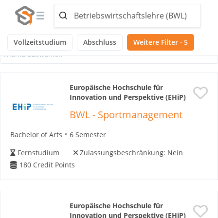
Ausgewählte Themen:
Noch keine Themen ausgewählt
Vollzeitstudium
Abschluss
Weitere Filter · 5
Thema auswählen
Europäische Hochschule für
Innovation und Perspektive (EHiP)
BWL - Sportmanagement
Bachelor of Arts
6 Semester
Fernstudium
Zulassungsbeschränkung:
Nein
180
Credit Points
Europäische Hochschule für
Innovation und Perspektive (EHiP)