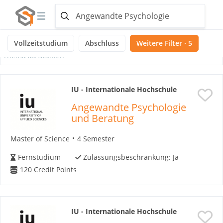
Ausgewählte Themen:
Noch keine Themen ausgewählt
Vollzeitstudium
Abschluss
Weitere Filter · 5
Thema auswählen
IU - Internationale Hochschule
Angewandte Psychologie
und Beratung
Master of Science
4 Semester
Fernstudium
Zulassungsbeschränkung:
Ja
120
Credit Points
IU - Internationale Hochschule