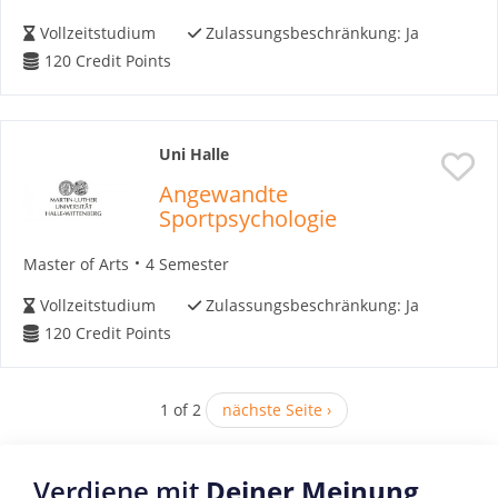
Vollzeitstudium
Zulassungsbeschränkung:
Ja
120
Credit Points
Uni Halle
Angewandte
Sportpsychologie
Master of Arts
4 Semester
Vollzeitstudium
Zulassungsbeschränkung:
Ja
120
Credit Points
1 of 2
nächste Seite ›
Verdiene mit
Deiner Meinung