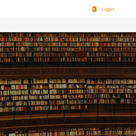
Login