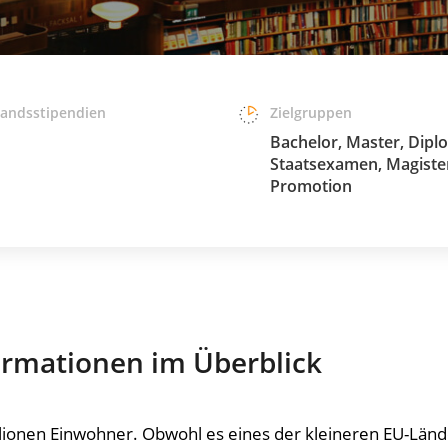
landsstipendien
Zielgruppen
Bachelor, Master, Dipl
Staatsexamen, Magiste
Promotion
formationen im Überblick
illionen Einwohner. Obwohl es eines der kleineren EU-Lände