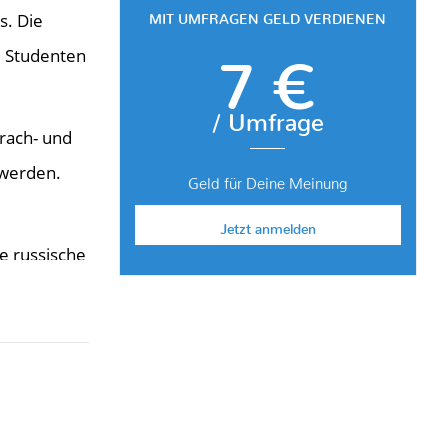
s. Die
MIT UMFRAGEN GELD VERDIENEN
0 Studenten
7 €
/ Umfrage
rach- und
 werden.
Geld für Deine Meinung
Jetzt anmelden
e russische
inander