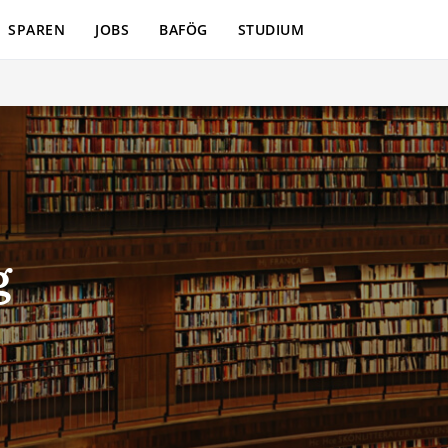
SPAREN
JOBS
BAFÖG
STUDIUM
g