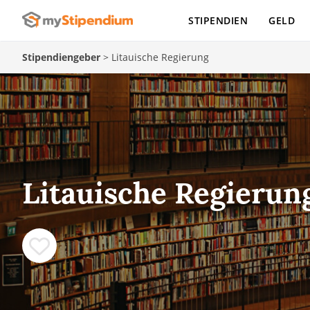
STIPENDIEN
GELD
Stipendiengeber
>
Litauische Regierung
Litauische Regierun