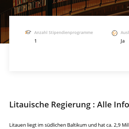
Anzahl Stipendienprogramme
Aus
1
Ja
Litauische Regierung : Alle In
Litauen liegt im südlichen Baltikum und hat ca. 2,9 M