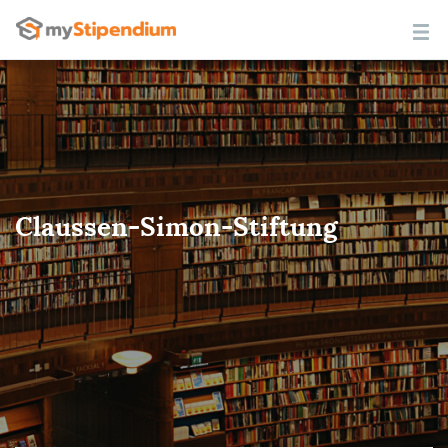
Claussen-Simon-Stiftung