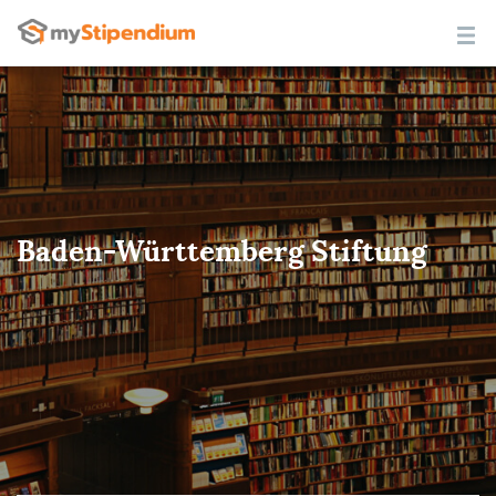
Baden-Württemberg Stiftung