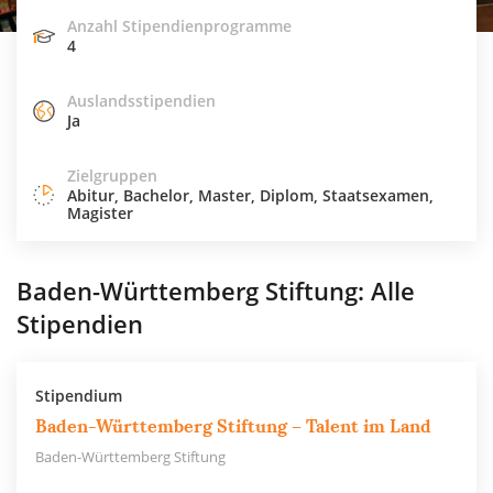
Anzahl Stipendienprogramme
4
Auslandsstipendien
Ja
Zielgruppen
Abitur, Bachelor, Master, Diplom, Staatsexamen,
Magister
Baden-Württemberg Stiftung: Alle
Stipendien
Stipendium
Baden-Württemberg Stiftung – Talent im Land
Baden-Württemberg Stiftung