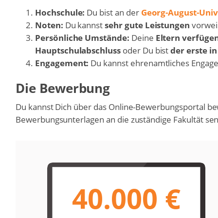
Hochschule:
Du bist an der
Georg-August-Univ
Noten:
Du kannst
sehr gute Leistungen
vorwei
Persönliche Umstände:
Deine
Eltern verfüge
Hauptschulabschluss
oder Du bist
der erste i
Engagement:
Du kannst ehrenamtliches Engag
Die Bewerbung
Du kannst Dich über das Online-Bewerbungsportal b
Bewerbungsunterlagen an die zuständige Fakultät se
40.000 €