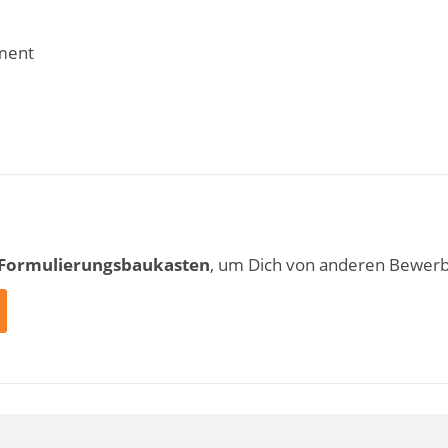
ment
 Formulierungsbaukasten
, um Dich von anderen Bewer