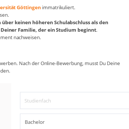
ersität Göttingen
immatrikuliert.
sen.
n über keinen höheren Schulabschluss als den
n Deiner Familie, der ein Studium beginnt
.
ement nachweisen.
ewerben. Nach der Online-Bewerbung, musst Du Deine
nden.
Studienfach