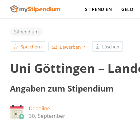
STIPENDIEN
GELD
Stipendium
Speichern
Löschen
Bewerben
Uni Göttingen – Lan
Angaben zum Stipendium
Deadline
30. September