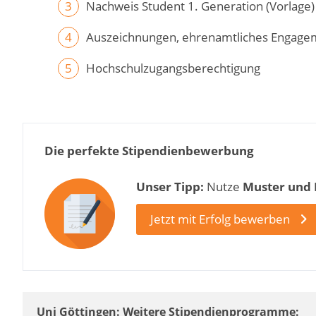
Nachweis Student 1. Generation (Vorlage)
Auszeichnungen, ehrenamtliches Engage
Hochschulzugangsberechtigung
Die perfekte Stipendienbewerbung
Unser Tipp:
Nutze
Muster und
Jetzt mit Erfolg bewerben
Uni Göttingen: Weitere Stipendienprogramme