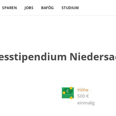
SPAREN
JOBS
BAFÖG
STUDIUM
desstipendium Nieders
Höhe
500 €
einmalig