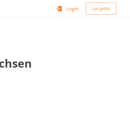
Login
Los gehts
achsen