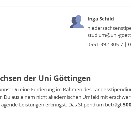
Inga Schild
niedersachsenstipe
studium@uni-goett
0551 392 305 7 | 
chsen der Uni Göttingen
 kannst Du eine Förderung im Rahmen des Landesstipendi
nn Du aus einem nicht akademischen Umfeld mit erschwer
gende Leistungen erbringst. Das Stipendium beträgt
500