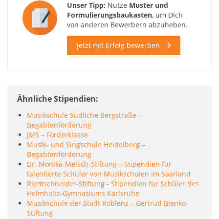
Unser Tipp:
Nutze
Muster und
Formulierungsbaukasten
, um Dich
von anderen Bewerbern abzuheben.
Jetzt mit Erfolg bewerben
Ähnliche Stipendien
Musikschule Südliche Bergstraße –
Begabtenförderung
JMS – Förderklasse
Musik- und Singschule Heidelberg –
Begabtenförderung
Dr. Monika-Meisch-Stiftung – Stipendien für
talentierte Schüler von Musikschulen im Saarland
Riemschneider-Stiftung - Stipendien für Schüler des
Helmholtz-Gymnasiums Karlsruhe
Musikschule der Stadt Koblenz – Gertrud Bienko-
Stiftung