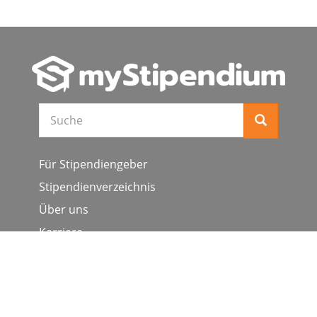
Suche
Für Stipendiengeber
Stipendienverzeichnis
Über uns
Karriere
Schulen & Hochschulen
Studiengang ergänzen
Presse