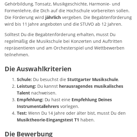
Gehörbildung, Tonsatz, Musikgeschichte, Harmonie- und
Formenlehre, die Dich auf die Hochschule vorbereiten sollen.
Die Förderung wird
jährlich
vergeben. Die Begabtenförderung
wird bis 11 Jahre angeboten und die STUVO ab 12 Jahren.
Solltest Du die Begabtenförderung erhalten, musst Du
regelmäßig die Musikschule bei Konzerten und Auftritten
repräsentieren und am Orchesterspiel und Wettbewerben
teilnehmen.
Die Auswahlkriterien
Schule:
Du besuchst die
Stuttgarter Musikschule
.
Leistung:
Du kannst
herausragendes musikalisches
Talent
nachweisen.
Empfehlung:
Du hast eine
Empfehlung Deines
Instrumentallehrers
vorlegen.
Test:
Wenn Du 14 Jahre oder älter bist, musst Du den
Musiktheorie-Eingangstest T1
haben.
Die Bewerbung