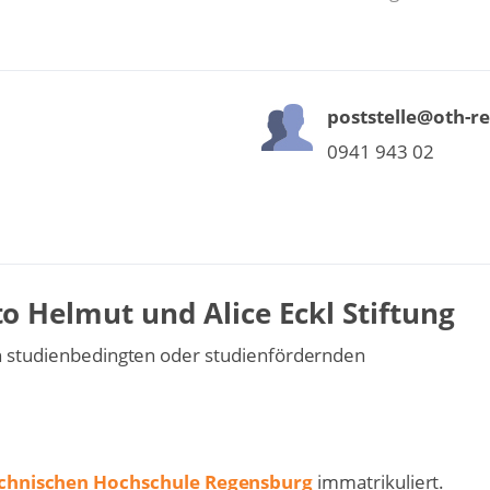
poststelle@oth-r
0941 943 02
 Helmut und Alice Eckl Stiftung
en studienbedingten oder studienfördernden
chnischen Hochschule Regensburg
immatrikuliert.