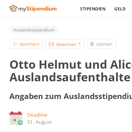
STIPENDIEN
GELD
Auslandsstipendium
Speichern
Löschen
Bewerben
Otto Helmut und Alice
Auslandsaufenthalte
Angaben zum Auslandsstipend
Deadline
31. August