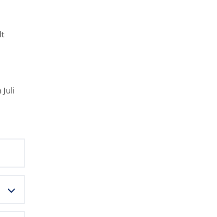
lt
Juli