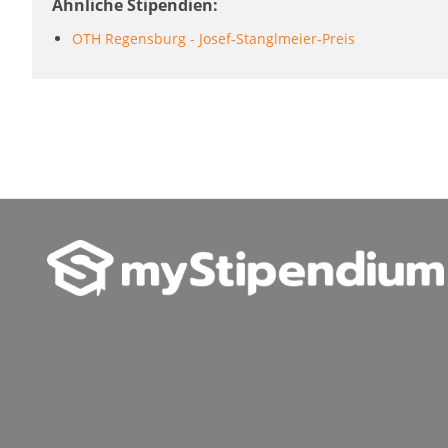
Ähnliche Stipendien
OTH Regensburg - Josef-Stanglmeier-Preis