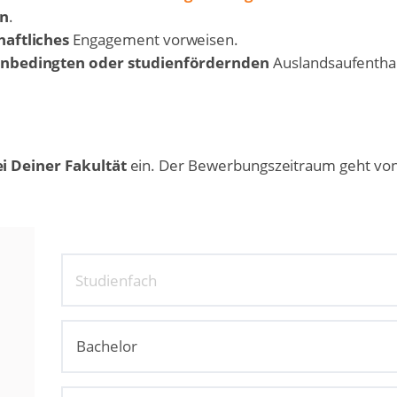
en
.
haftliches
Engagement vorweisen.
enbedingten oder studienfördernden
Auslandsaufentha
i Deiner Fakultät
ein. Der Bewerbungszeitraum geht von 
Studienfach