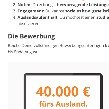
Noten:
Du erbringst
hervorragende Leistung
Engagement:
Du kannst
soziales bzw. gesellsc
Auslandsaufenthalt:
Du möchtest einen
studi
absolvieren.
Die Bewerbung
Reiche Deine vollständigen Bewerbungsunterlagen
be
bis Ende August.
40.000 €
fürs Ausland.