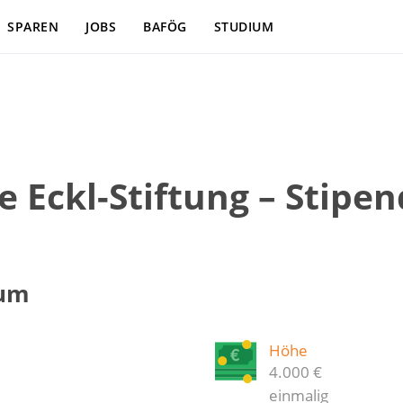
SPAREN
JOBS
BAFÖG
STUDIUM
 Eckl-Stiftung – Stipen
ium
Höhe
4.000 €
einmalig