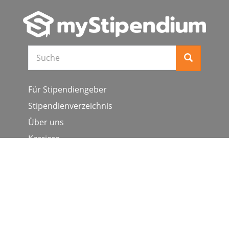
Suche
Für Stipendiengeber
Stipendienverzeichnis
Über uns
Karriere
Schulen & Hochschulen
Studiengang ergänzen
Presse
FAQ