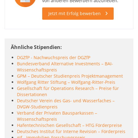
von anderen Bewerbern abzuheben.
Jetzt mit Erfolg bewerben
Ähnliche Stipendien
DGZfP - Nachwuchspreis der DGZfP
Bundesverband Alternative Investments – BAI-
Wissenschaftspreis
GPM – Deutscher Studienpreis Projektmanagement
Wolfgang Ritter Stiftung – Wolfgang-Ritter-Preis
Gesellschaft für Operations Research – Preise für
Dissertationen
Deutscher Verein des Gas- und Wasserfaches –
DVGW-Studienpreis
Verband der Privaten Bausparkassen –
Wissenschaftspreis
Hafentechnischen Gesellschaft – HTG Förderpreise
Deutsches Institut für Interne Revision – Förderpreis
gif - Immobilien-Forschungspreis