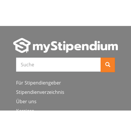
Suche
Für Stipendiengeber
Stipendienverzeichnis
Über uns
Karriere
Schulen & Hochschulen
Studiengang ergänzen