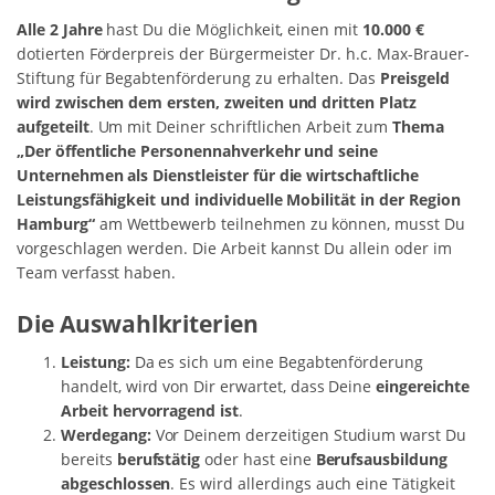
Alle 2 Jahre
hast Du die Möglichkeit, einen mit
10.000 €
dotierten Förderpreis der Bürgermeister Dr. h.c. Max-Brauer-
Stiftung für Begabtenförderung zu erhalten. Das
Preisgeld
wird zwischen dem ersten, zweiten und dritten Platz
aufgeteilt
. Um mit Deiner schriftlichen Arbeit zum
Thema
„Der öffentliche Personennahverkehr und seine
Unternehmen als Dienstleister für die wirtschaftliche
Leistungsfähigkeit und individuelle Mobilität in der Region
Hamburg“
am Wettbewerb teilnehmen zu können, musst Du
vorgeschlagen werden. Die Arbeit kannst Du allein oder im
Team verfasst haben.
Die Auswahlkriterien
Leistung:
Da es sich um eine Begabtenförderung
handelt, wird von Dir erwartet, dass Deine
eingereichte
Arbeit hervorragend ist
.
Werdegang:
Vor Deinem derzeitigen Studium warst Du
bereits
berufstätig
oder hast eine
Berufsausbildung
abgeschlossen
. Es wird allerdings auch eine Tätigkeit