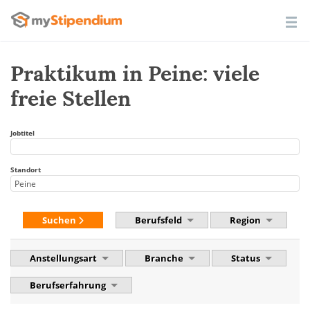
Praktikum in Peine: viele
freie Stellen
Jobtitel
Standort
Suchen
Berufsfeld
Region
Anstellungsart
Branche
Status
Berufserfahrung