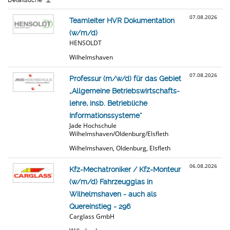
Detailsuche
07.08.2026
Teamleiter HVR Dokumentation
(w/m/d)
HENSOLDT
Wilhelmshaven
07.08.2026
Professur (m/w/d) für das Gebiet
„Allgemeine Betriebs­wirtschafts­
lehre, insb. Betriebliche
Informations­systeme“
Jade Hochschule
Wilhelmshaven/Oldenburg/Elsfleth
Wilhelmshaven, Oldenburg, Elsfleth
06.08.2026
Kfz-Mechatroniker / Kfz-Monteur
(w/m/d) Fahrzeugglas in
Wilhelmshaven - auch als
Quereinstieg - 296
Carglass GmbH