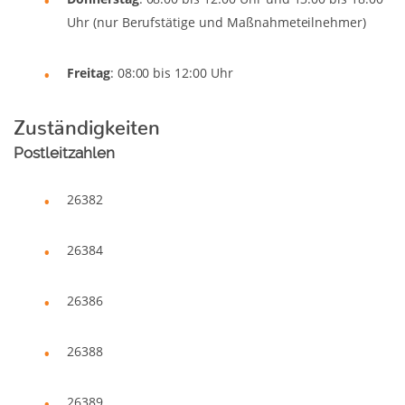
Uhr (nur Berufstätige und Maßnahme­teilnehmer)
Freitag
: 08:00 bis 12:00 Uhr
Zuständigkeiten
Postleitzahlen
26382
26384
26386
26388
26389