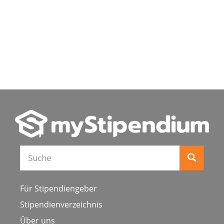
Suche
Für Stipendiengeber
Stipendienverzeichnis
Über uns