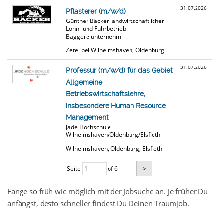
31.07.2026
Pflasterer (m/w/d)
Günther Bäcker landwirtschaftlicher
Lohn- und Fuhrbetrieb
Baggereiunternehm
Zetel bei Wilhelmshaven, Oldenburg
31.07.2026
Professur (m/w/d) für das Gebiet
Allgemeine
Betriebswirtschaftslehre,
insbesondere Human Resource
Management
Jade Hochschule
Wilhelmshaven/Oldenburg/Elsfleth
Wilhelmshaven, Oldenburg, Elsfleth
Seite
of 6
>
Fange so früh wie möglich mit der Jobsuche an. Je früher Du
anfängst, desto schneller findest Du Deinen Traumjob.