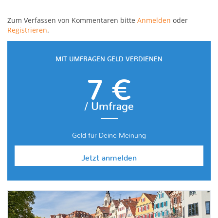
Zum Verfassen von Kommentaren bitte
Anmelden
oder
Registrieren
.
MIT UMFRAGEN GELD VERDIENEN
7 €
/ Umfrage
Geld für Deine Meinung
Jetzt anmelden