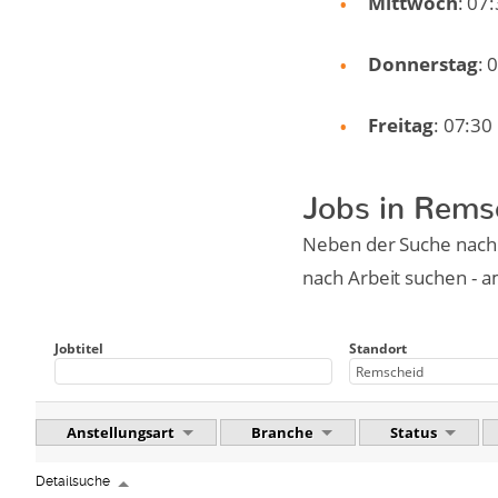
Mittwoch
: 07
Donnerstag
: 
Freitag
: 07:30
Jobs in Rems
Neben der Suche nach 
nach Arbeit suchen - a
Jobtitel
Standort
Anstellungsart
Branche
Status
Detailsuche