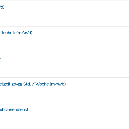
/d)
ftechnik (m/w/d)
)
Teilzeit 20-25 Std. / Woche (m/w/d)
iebsinnendienst