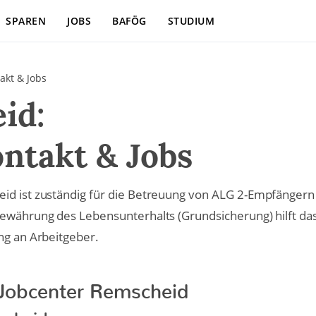
SPAREN
JOBS
BAFÖG
STUDIUM
akt & Jobs
id:
ntakt & Jobs
id ist zuständig für die Betreuung von ALG 2-Empfängern
Gewährung des Lebensunterhalts (Grundsicherung) hilft da
ng an Arbeitgeber.
Jobcenter Remscheid
scheid