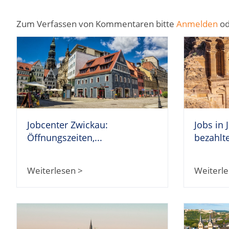
Zum Verfassen von Kommentaren bitte
Anmelden
o
Jobcenter Zwickau:
Jobs in 
Öffnungszeiten,...
bezahlte
Weiterlesen >
Weiterle