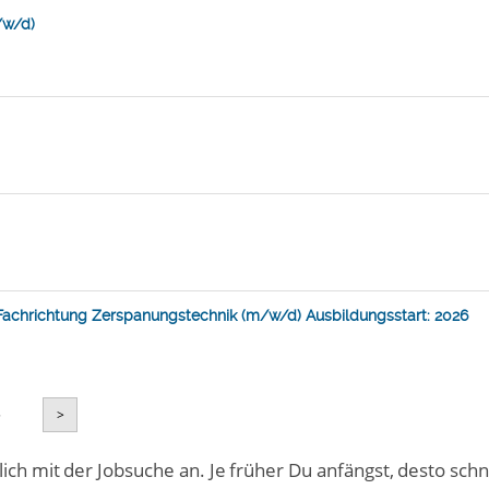
/w/d)
- Fachrichtung Zerspanungstechnik (m/w/d) Ausbildungsstart: 2026
5
>
ich mit der Jobsuche an. Je früher Du anfängst, desto schn