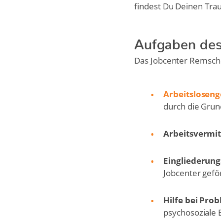
findest Du Deinen Tra
Aufgaben des
Das Jobcenter Remsche
Arbeitsloseng
durch die Gru
Arbeitsvermit
Eingliederun
Jobcenter gefö
Hilfe bei Pro
psychosoziale