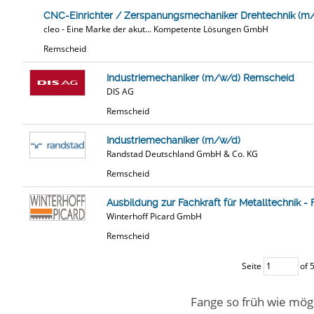
CNC-Einrichter / Zerspanungsmechaniker Drehtechnik (m
cleo - Eine Marke der akut... Kompetente Lösungen GmbH
Remscheid
Industriemechaniker (m/w/d) Remscheid
DIS AG
Remscheid
Industriemechaniker (m/w/d)
Randstad Deutschland GmbH & Co. KG
Remscheid
Ausbildung zur Fachkraft für Metalltechnik 
Winterhoff Picard GmbH
Remscheid
Seite
of 
Fange so früh wie mögl