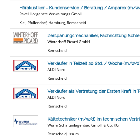
Hörakustiker - Kundenservice / Beratung / Amparex (m/w
Pavel Hörgeräte Verwaltungs GmbH
Kiel, Pfullendorf, Hamburg, Remscheid
Zerspanungsmechaniker, Fachrichtung Schlei
Winterhoff Picard GmbH
Remscheid
Verkäufer in Teilzeit 20 Std. / Woche (m/w/d
ALDI Nord
Remscheid
Verkäufer als Vertretung der Ersten Kraft in 
ALDI Nord
Remscheid
Kältetechniker (m/w/d) im technischen Vertr
Wurm Schaltanlagenbau GmbH & Co. KG
Remscheid, Issum