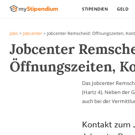
STIPENDIEN
GELD
Jobs
>
Jobcenter
>
Jobcenter Remscheid: Öffnungszeiten, Kont
Jobcenter Remsche
Öffnungszeiten, Ko
Das Jobcenter Remsche
(Hartz 4). Neben der 
auch bei der Vermittlu
Kontakt zum 
Jobcenter Rem