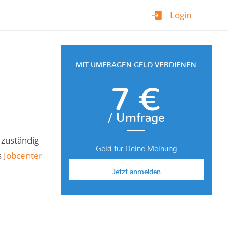
Login
MIT UMFRAGEN GELD VERDIENEN
7 €
/ Umfrage
 zuständig
Geld für Deine Meinung
s
Jobcenter
Jetzt anmelden