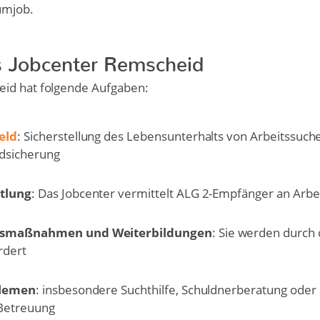
umjob.
 Jobcenter Remscheid
id hat folgende Aufgaben:
eld
: Sicherstellung des Lebensunterhalts von Arbeitssuc
ndsicherung
tlung
: Das Jobcenter vermittelt ALG 2-Empfänger an Arbe
gsmaßnahmen und Weiterbildungen
: Sie werden durch 
rdert
blemen
: insbesondere Suchthilfe, Schuldnerberatung oder
 Betreuung