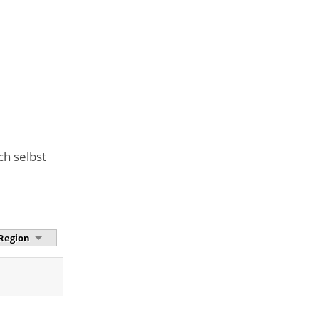
ch selbst
Region