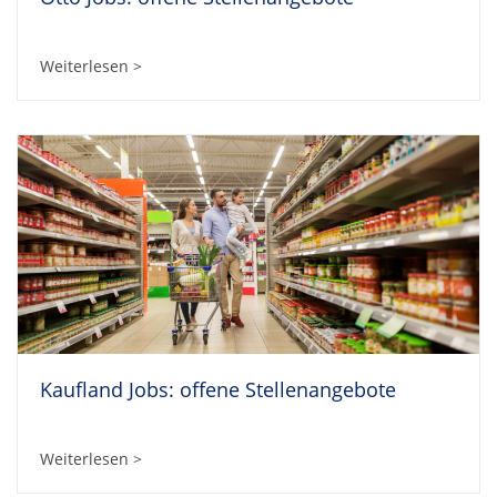
Weiterlesen >
Kaufland Jobs: offene Stellenangebote
Weiterlesen >