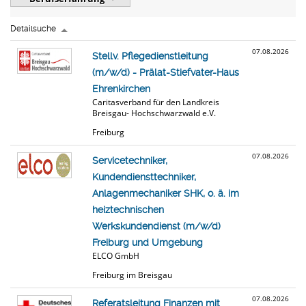
Detailsuche
07.08.2026
Stellv. Pflegedienstleitung
(m/w/d) - Prälat-Stiefvater-Haus
Ehrenkirchen
Caritasverband für den Landkreis
Breisgau- Hochschwarzwald e.V.
Freiburg
07.08.2026
Servicetechniker,
Kundendiensttechniker,
Anlagenmechaniker SHK, o. ä. im
heiztechnischen
Werkskundendienst (m/w/d)
Freiburg und Umgebung
ELCO GmbH
Freiburg im Breisgau
07.08.2026
Referatsleitung Finanzen mit