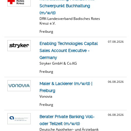
Schwerpunkt Buchhaltung
(m/w/d)
DRK-Landesverband Badisches Rotes
Kreuz e.V.
Freiburg
07.08.2026
Enabling Technologies Capital
Sales Account Executive -
Germany
Stryker GmbH & Co.KG
Freiburg
06.08.2026
Maler & Lackierer (m/w/d) |
Freiburg
Vonovia
Freiburg
06.08.2026
Berater Private Banking Voll-
oder Teilzeit (m/w/d)
Deutsche Apotheker- und Ärztebank