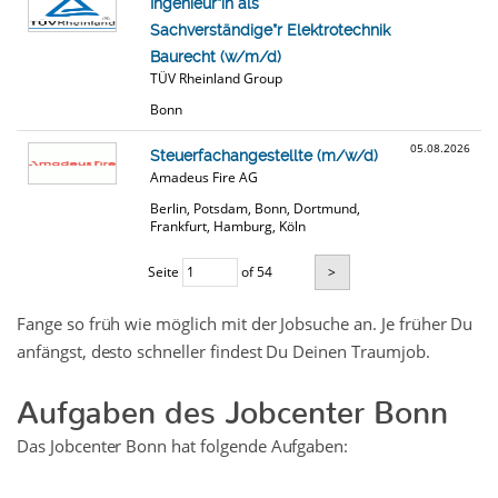
Ingenieur*in als
Sachverständige*r Elektrotechnik
Baurecht (w/m/d)
TÜV Rheinland Group
Bonn
05.08.2026
Steuerfachangestellte (m/w/d)
Amadeus Fire AG
Berlin, Potsdam, Bonn, Dortmund,
Frankfurt, Hamburg, Köln
Seite
of 54
>
Fange so früh wie möglich mit der Jobsuche an. Je früher Du
anfängst, desto schneller findest Du Deinen Traumjob.
Aufgaben des Jobcenter Bonn
Das Jobcenter Bonn hat folgende Aufgaben: