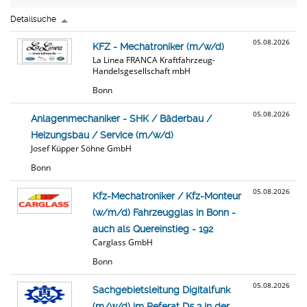
Detailsuche
05.08.2026
KFZ - Mechatroniker (m/w/d)
La Linea FRANCA Kraftfahrzeug-
Handelsgesellschaft mbH
Bonn
05.08.2026
Anlagenmechaniker - SHK / Bäderbau /
Heizungsbau / Service (m/w/d)
Josef Küpper Söhne GmbH
Bonn
05.08.2026
Kfz-Mechatroniker / Kfz-Monteur
(w/m/d) Fahrzeugglas in Bonn -
auch als Quereinstieg - 192
Carglass GmbH
Bonn
05.08.2026
Sachgebietsleitung Digitalfunk
(m/w/d) im Referat D5.3 in der