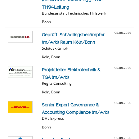
THW-Leitung
Bundesanstalt Technisches Hilfswerk
Bonn
05.08.2026
Geprüft. Schädlingsbekämpfer
(m/w/d) Raum Köln/Bonn
SchädEx GmbH
Köln, Bonn
05.08.2026
Projektleiter Elektrotechnik &
TGA (m/w/d)
Regitz Consulting
Köln, Bonn
05.08.2026
Senior Expert Governance &
Accounting Compliance (m/w/d)
DHL Express
Bonn
05.08.2026