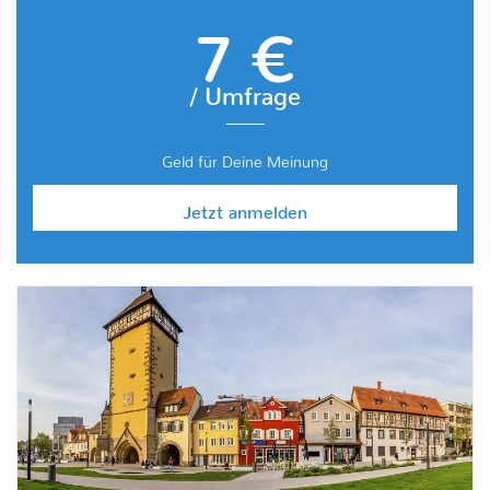
7 €
/ Umfrage
Geld für Deine Meinung
Jetzt anmelden