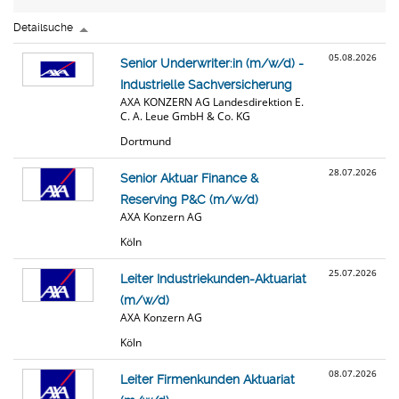
Detailsuche
05.08.2026
Senior Underwriter:in (m/w/d) -
Industrielle Sachversicherung
AXA KONZERN AG Landesdirektion E.
C. A. Leue GmbH & Co. KG
Dortmund
28.07.2026
Senior Aktuar Finance &
Reserving P&C (m/w/d)
AXA Konzern AG
Köln
25.07.2026
Leiter Industriekunden-Aktuariat
(m/w/d)
AXA Konzern AG
Köln
08.07.2026
Leiter Firmenkunden Aktuariat