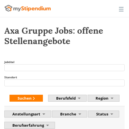
Axa Gruppe Jobs: offene
Stellenangebote
Jobtitel
Standort
Suchen
Berufsfeld
Region
Anstellungsart
Branche
Status
Berufserfahrung