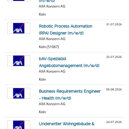
(m/w/d)
AXA Konzern AG
Köln
31.07.2026
Robotic Process Automation
(RPA) Designer (m/w/d)
AXA Konzern AG
Köln (51067)
25.07.2026
bAV-Spezialist
Angebotsmanagement (m/w/d)
AXA Konzern AG
Köln
05.08.2026
Business Requirements Engineer
- Health (m/w/d)
AXA Konzern AG
Köln
24.07.2026
Underwriter Wohngebäude &