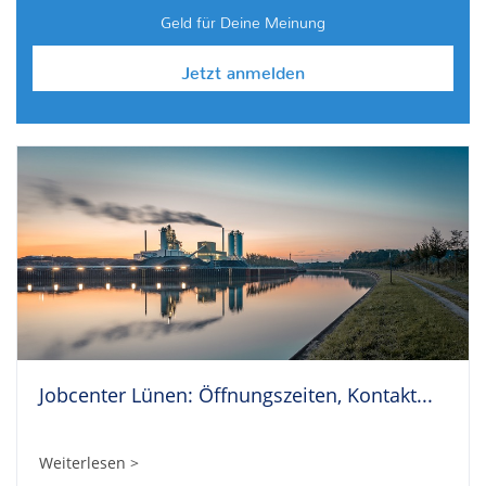
Geld für Deine Meinung
Jetzt anmelden
Jobcenter Lünen: Öffnungszeiten, Kontakt...
Weiterlesen >