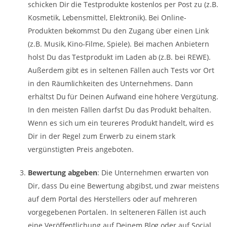
schicken Dir die Testprodukte kostenlos per Post zu (z.B.
Kosmetik, Lebensmittel, Elektronik). Bei Online-
Produkten bekommst Du den Zugang über einen Link
(z.B. Musik, Kino-Filme, Spiele). Bei machen Anbietern
holst Du das Testprodukt im Laden ab (z.B. bei REWE).
Außerdem gibt es in seltenen Fällen auch Tests vor Ort
in den Räumlichkeiten des Unternehmens. Dann
erhältst Du für Deinen Aufwand eine höhere Vergütung.
In den meisten Fällen darfst Du das Produkt behalten.
Wenn es sich um ein teureres Produkt handelt, wird es
Dir in der Regel zum Erwerb zu einem stark
vergünstigten Preis angeboten.
Bewertung abgeben
: Die Unternehmen erwarten von
Dir, dass Du eine Bewertung abgibst, und zwar meistens
auf dem Portal des Herstellers oder auf mehreren
vorgegebenen Portalen. In selteneren Fällen ist auch
eine Veröffentlichung auf Deinem Blog oder auf Social