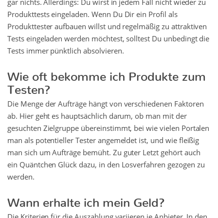
gar nichts. Allerdings: Du wirst in jedem Fall nicht wieder zu
Produkttests eingeladen. Wenn Du Dir ein Profil als
Produkttester aufbauen willst und regelmäßig zu attraktiven
Tests eingeladen werden möchtest, solltest Du unbedingt die
Tests immer pünktlich absolvieren.
Wie oft bekomme ich Produkte zum
Testen?
Die Menge der Aufträge hängt von verschiedenen Faktoren
ab. Hier geht es hauptsächlich darum, ob man mit der
gesuchten Zielgruppe übereinstimmt, bei wie vielen Portalen
man als potentieller Tester angemeldet ist, und wie fleißig
man sich um Aufträge bemüht. Zu guter Letzt gehört auch
ein Quäntchen Glück dazu, in den Losverfahren gezogen zu
werden.
Wann erhalte ich mein Geld?
Die Kriterien für die Auszahlung variieren je Anbieter. In den