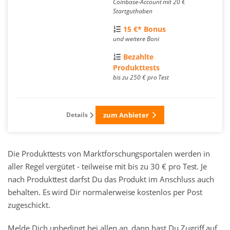
Coinbase-Account mit 20 €
Startguthaben
15 €* Bonus
und weitere Boni
Bezahlte
Produkttests
bis zu 250 € pro Test
Details
zum Anbieter
Die Produkttests von Marktforschungsportalen werden in
aller Regel vergütet - teilweise mit bis zu 30 € pro Test. Je
nach Produkttest darfst Du das Produkt im Anschluss auch
behalten. Es wird Dir normalerweise kostenlos per Post
zugeschickt.
Melde Dich unbedingt bei allen an, dann hast Du Zugriff auf