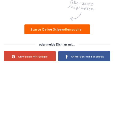
Starte Deine Stipendiensuche
oder melde Dich an mit...
Login with Google
Login with Facebook