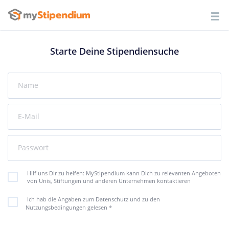
Starte Deine Stipendiensuche
Name
E-Mail
Passwort
Hilf uns Dir zu helfen: MyStipendium kann Dich zu relevanten Angeboten
von Unis, Stiftungen und anderen Unternehmen kontaktieren
Ich hab die Angaben zum Datenschutz und zu den
Nutzungsbedingungen gelesen
*