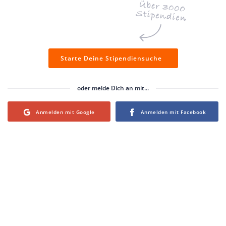
Starte Deine Stipendiensuche
oder melde Dich an mit...
Login with Google
Login with Facebook