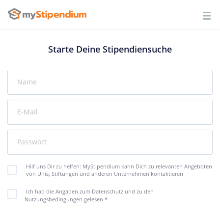
Starte Deine Stipendiensuche
Name
E-Mail
Passwort
Hilf uns Dir zu helfen: MyStipendium kann Dich zu relevanten Angeboten
von Unis, Stiftungen und anderen Unternehmen kontaktieren
Ich hab die Angaben zum Datenschutz und zu den
Nutzungsbedingungen gelesen
*