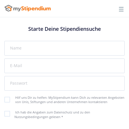
Starte Deine Stipendiensuche
Name
E-Mail
Passwort
Hilf uns Dir zu helfen: MyStipendium kann Dich zu relevanten Angeboten
von Unis, Stiftungen und anderen Unternehmen kontaktieren
Ich hab die Angaben zum Datenschutz und zu den
Nutzungsbedingungen gelesen
*