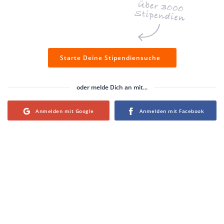
Starte Deine Stipendiensuche
oder melde Dich an mit...
Login with Google
Login with Facebook