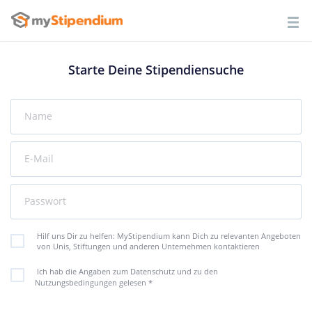
Starte Deine Stipendiensuche
Name
E-Mail
Passwort
Hilf uns Dir zu helfen: MyStipendium kann Dich zu relevanten Angeboten
von Unis, Stiftungen und anderen Unternehmen kontaktieren
Ich hab die Angaben zum Datenschutz und zu den
Nutzungsbedingungen gelesen
*