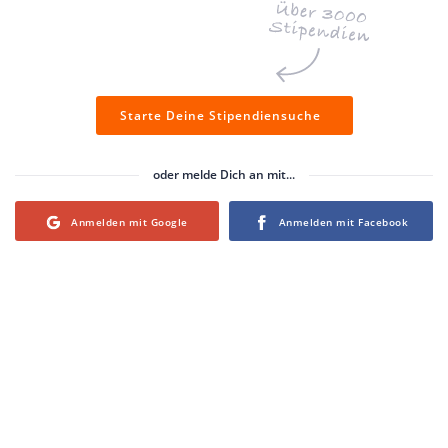
Starte Deine Stipendiensuche
oder melde Dich an mit...
Login with Google
Login with Facebook