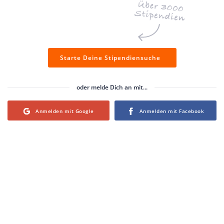
Starte Deine Stipendiensuche
oder melde Dich an mit...
Login with Google
Login with Facebook