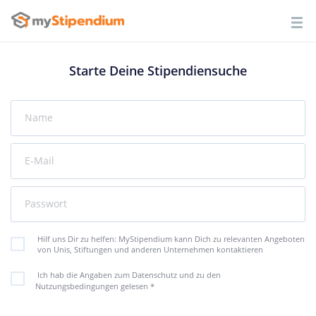
Starte Deine Stipendiensuche
Name
E-Mail
Passwort
Hilf uns Dir zu helfen: MyStipendium kann Dich zu relevanten Angeboten
von Unis, Stiftungen und anderen Unternehmen kontaktieren
Ich hab die Angaben zum Datenschutz und zu den
Nutzungsbedingungen gelesen
*