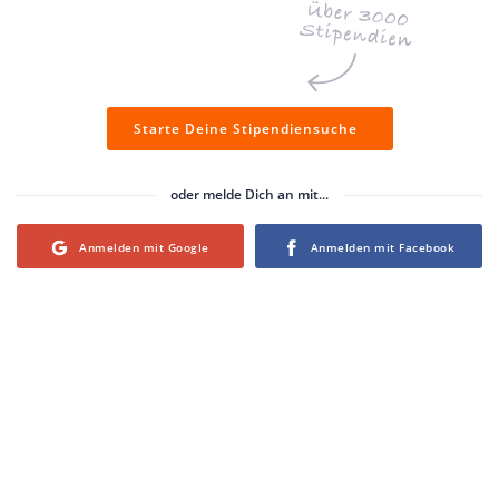
Starte Deine Stipendiensuche
oder melde Dich an mit...
Login with Google
Login with Facebook