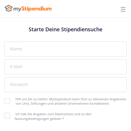
Starte Deine Stipendiensuche
Name
E-Mail
Passwort
Hilf uns Dir zu helfen: MyStipendium kann Dich zu relevanten Angeboten
von Unis, Stiftungen und anderen Unternehmen kontaktieren
Ich hab die Angaben zum Datenschutz und zu den
Nutzungsbedingungen gelesen
*