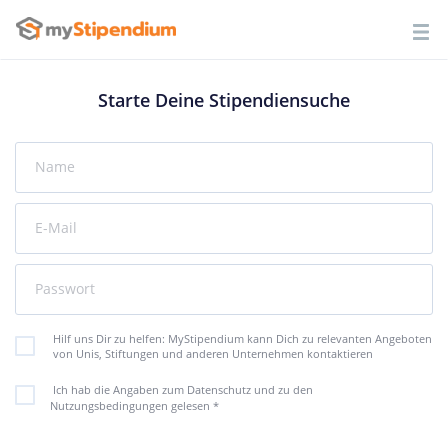
Starte Deine Stipendiensuche
Name
E-Mail
Passwort
Hilf uns Dir zu helfen: MyStipendium kann Dich zu relevanten Angeboten
von Unis, Stiftungen und anderen Unternehmen kontaktieren
Ich hab die Angaben zum Datenschutz und zu den
Nutzungsbedingungen gelesen
*