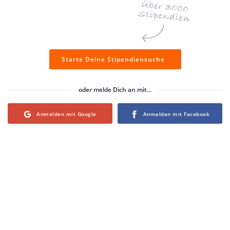
Starte Deine Stipendiensuche
oder melde Dich an mit...
Login with Google
Login with Facebook