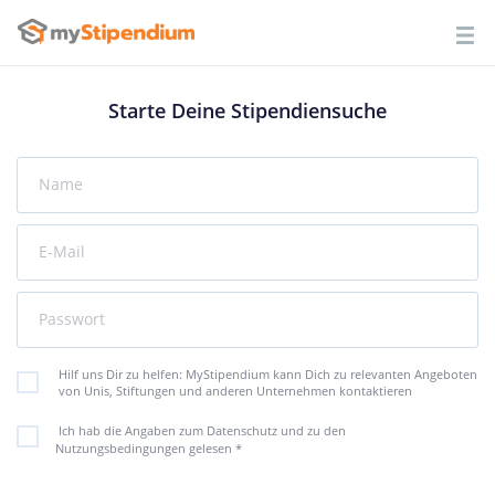
Starte Deine Stipendiensuche
Name
E-Mail
Passwort
Hilf uns Dir zu helfen: MyStipendium kann Dich zu relevanten Angeboten
von Unis, Stiftungen und anderen Unternehmen kontaktieren
Ich hab die Angaben zum Datenschutz und zu den
Nutzungsbedingungen gelesen
*