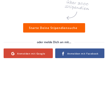
Starte Deine Stipendiensuche
oder melde Dich an mit...
Login with Google
Login with Facebook