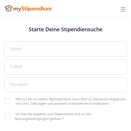
Starte Deine Stipendiensuche
Name
E-Mail
Passwort
Hilf uns Dir zu helfen: MyStipendium kann Dich zu relevanten Angeboten
von Unis, Stiftungen und anderen Unternehmen kontaktieren
Ich hab die Angaben zum Datenschutz und zu den
Nutzungsbedingungen gelesen
*