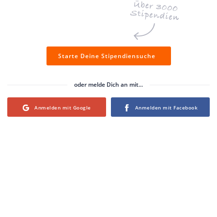
Starte Deine Stipendiensuche
oder melde Dich an mit...
Login with Google
Login with Facebook