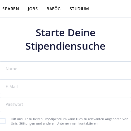
SPAREN
JOBS
BAFÖG
STUDIUM
Starte Deine
Stipendiensuche
Name
E-Mail
Passwort
Hilf uns Dir zu helfen: MyStipendium kann Dich zu relevanten Angeboten von
Unis, Stiftungen und anderen Unternehmen kontaktieren