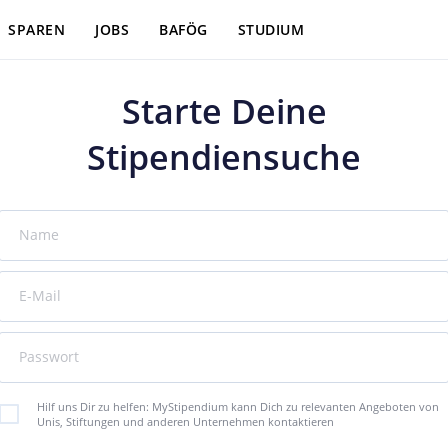
SPAREN
JOBS
BAFÖG
STUDIUM
Starte Deine
Stipendiensuche
Name
E-Mail
Passwort
Hilf uns Dir zu helfen: MyStipendium kann Dich zu relevanten Angeboten von
Unis, Stiftungen und anderen Unternehmen kontaktieren