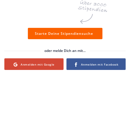
Starte Deine Stipendiensuche
oder melde Dich an mit...
Login with Google
Login with Facebook