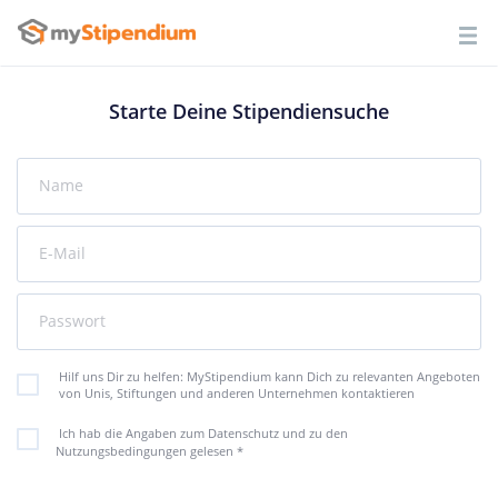
Starte Deine Stipendiensuche
Name
E-Mail
Passwort
Hilf uns Dir zu helfen: MyStipendium kann Dich zu relevanten Angeboten
von Unis, Stiftungen und anderen Unternehmen kontaktieren
Ich hab die Angaben zum Datenschutz und zu den
Nutzungsbedingungen gelesen
*