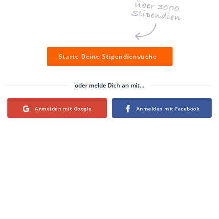
Starte Deine Stipendiensuche
oder melde Dich an mit...
Login with Google
Login with Facebook