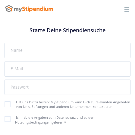
Starte Deine Stipendiensuche
Name
E-Mail
Passwort
Hilf uns Dir zu helfen: MyStipendium kann Dich zu relevanten Angeboten
von Unis, Stiftungen und anderen Unternehmen kontaktieren
Ich hab die Angaben zum Datenschutz und zu den
Nutzungsbedingungen gelesen
*