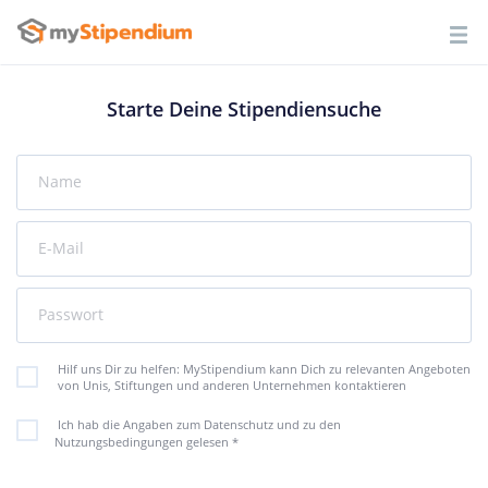
Starte Deine Stipendiensuche
Name
E-Mail
Passwort
Hilf uns Dir zu helfen: MyStipendium kann Dich zu relevanten Angeboten
von Unis, Stiftungen und anderen Unternehmen kontaktieren
Ich hab die Angaben zum Datenschutz und zu den
Nutzungsbedingungen gelesen
*