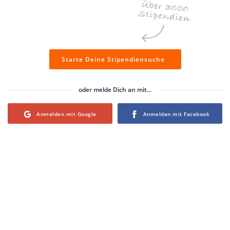
Starte Deine Stipendiensuche
oder melde Dich an mit...
Login with Google
Login with Facebook