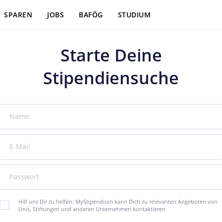
SPAREN
JOBS
BAFÖG
STUDIUM
Starte Deine
Stipendiensuche
Name
E-Mail
Passwort
Hilf uns Dir zu helfen: MyStipendium kann Dich zu relevanten Angeboten von
Unis, Stiftungen und anderen Unternehmen kontaktieren