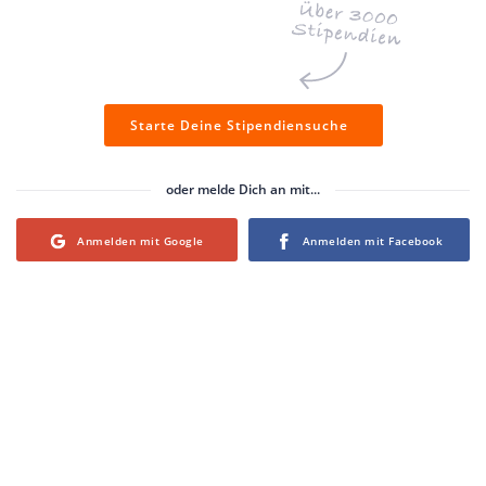
Starte Deine Stipendiensuche
oder melde Dich an mit...
Login with Google
Login with Facebook