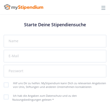
Starte Deine Stipendiensuche
Name
E-Mail
Passwort
Hilf uns Dir zu helfen: MyStipendium kann Dich zu relevanten Angeboten
von Unis, Stiftungen und anderen Unternehmen kontaktieren
Ich hab die Angaben zum Datenschutz und zu den
Nutzungsbedingungen gelesen
*