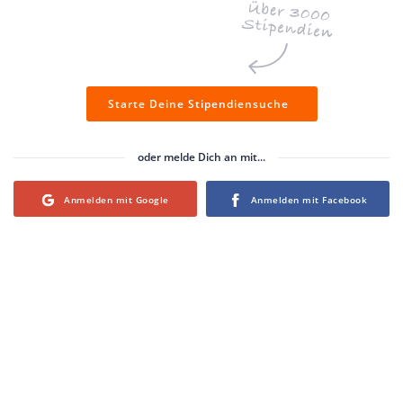
Starte Deine Stipendiensuche
oder melde Dich an mit...
Login with Google
Login with Facebook