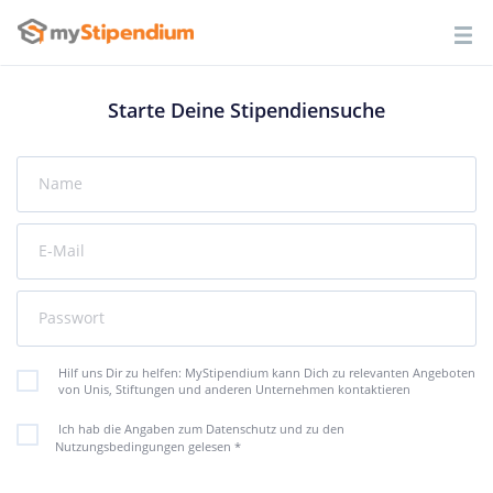
Starte Deine Stipendiensuche
Name
E-Mail
Passwort
Hilf uns Dir zu helfen: MyStipendium kann Dich zu relevanten Angeboten
von Unis, Stiftungen und anderen Unternehmen kontaktieren
Ich hab die Angaben zum Datenschutz und zu den
Nutzungsbedingungen gelesen
*