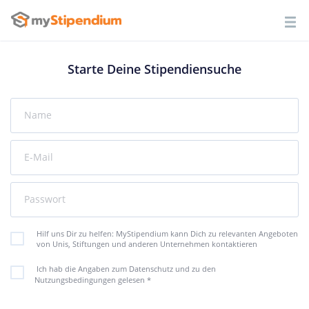
Starte Deine Stipendiensuche
Name
E-Mail
Passwort
Hilf uns Dir zu helfen: MyStipendium kann Dich zu relevanten Angeboten
von Unis, Stiftungen und anderen Unternehmen kontaktieren
Ich hab die Angaben zum Datenschutz und zu den
Nutzungsbedingungen gelesen
*