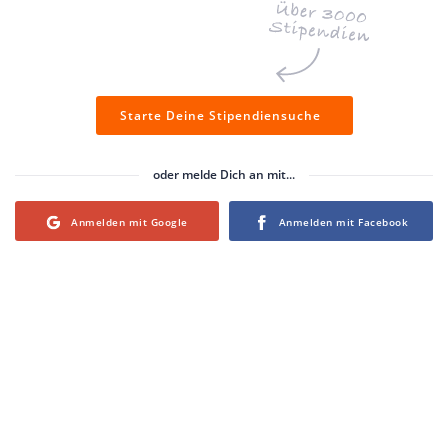
Starte Deine Stipendiensuche
oder melde Dich an mit...
Login with Google
Login with Facebook