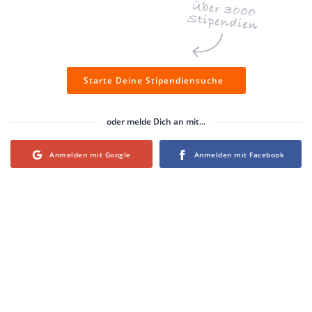
Starte Deine Stipendiensuche
oder melde Dich an mit...
Login with Google
Login with Facebook