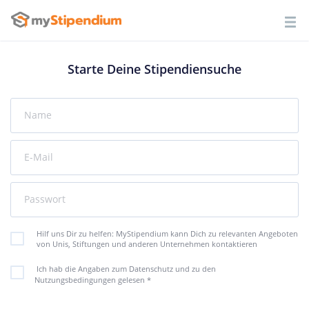
Starte Deine Stipendiensuche
Name
E-Mail
Passwort
Hilf uns Dir zu helfen: MyStipendium kann Dich zu relevanten Angeboten
von Unis, Stiftungen und anderen Unternehmen kontaktieren
Ich hab die Angaben zum Datenschutz und zu den
Nutzungsbedingungen gelesen
*