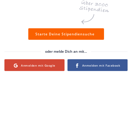
Starte Deine Stipendiensuche
oder melde Dich an mit...
Login with Google
Login with Facebook