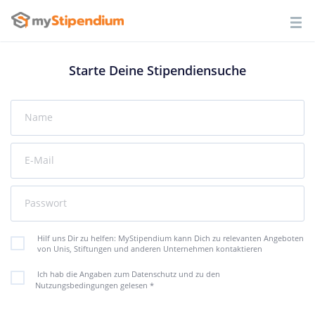
Starte Deine Stipendiensuche
Name
E-Mail
Passwort
Hilf uns Dir zu helfen: MyStipendium kann Dich zu relevanten Angeboten
von Unis, Stiftungen und anderen Unternehmen kontaktieren
Ich hab die Angaben zum Datenschutz und zu den
Nutzungsbedingungen gelesen
*