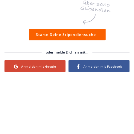
Starte Deine Stipendiensuche
oder melde Dich an mit...
Login with Google
Login with Facebook