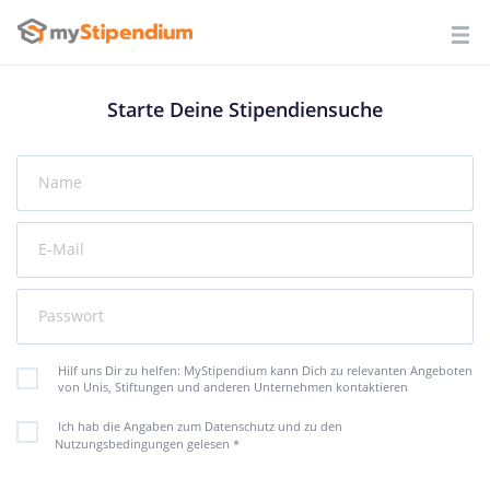
Starte Deine Stipendiensuche
Name
E-Mail
Passwort
Hilf uns Dir zu helfen: MyStipendium kann Dich zu relevanten Angeboten
von Unis, Stiftungen und anderen Unternehmen kontaktieren
Ich hab die Angaben zum Datenschutz und zu den
Nutzungsbedingungen gelesen
*